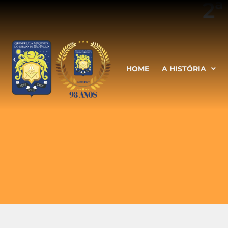
2
HOME
A HISTÓRIA