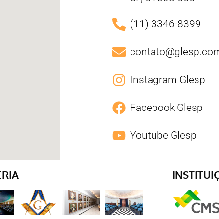
(11) 3346-8399
contato@glesp.com
Instagram Glesp
Facebook Glesp
Youtube Glesp
ERIA
INSTITUI