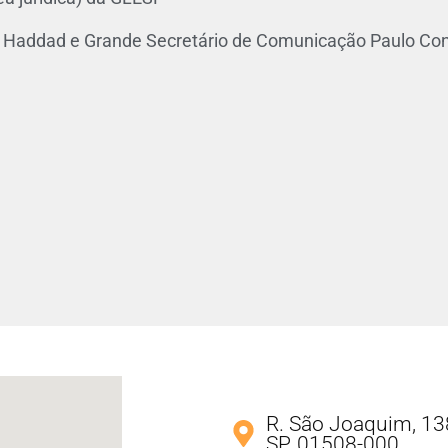
 Haddad e Grande Secretário de Comunicação Paulo Con
R. São Joaquim, 138
SP, 01508-000