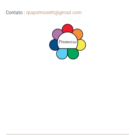
Contato :
rpapstmoretti@gmail.com