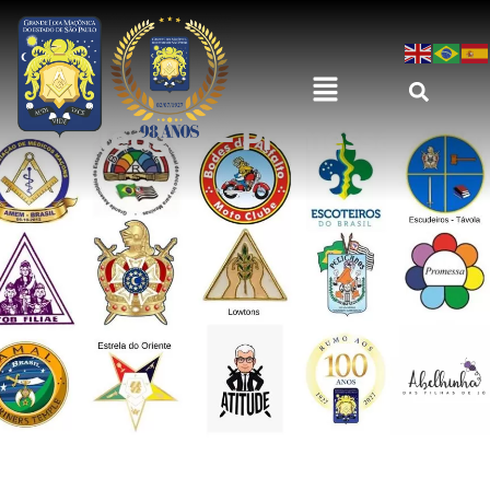
Pledges – Promessas