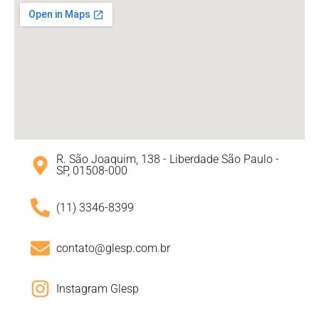
R. São Joaquim, 138 - Liberdade São Paulo -
SP, 01508-000
(11) 3346-8399
contato@glesp.com.br
Instagram Glesp