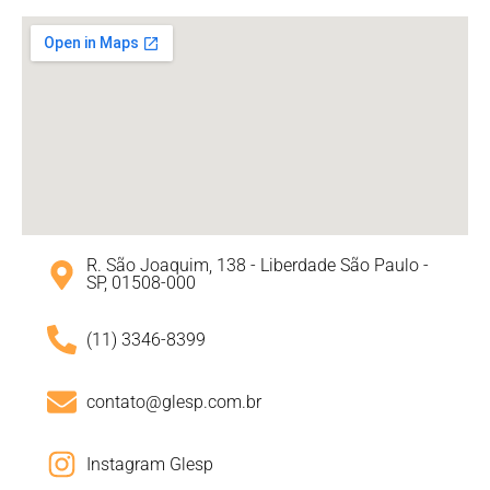
R. São Joaquim, 138 - Liberdade São Paulo -
SP, 01508-000
(11) 3346-8399
contato@glesp.com.br
Instagram Glesp