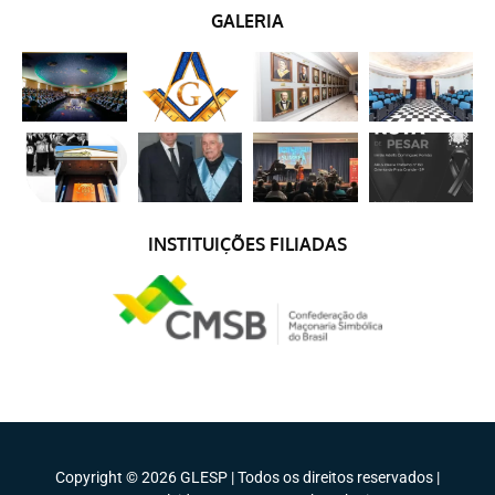
GALERIA
INSTITUIÇÕES FILIADAS
Copyright © 2026 GLESP | Todos os direitos reservados |