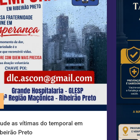
jude as vítimas do temporal em
beirão Preto