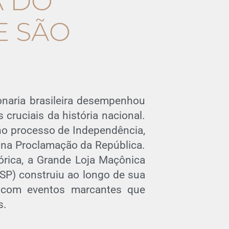
 DO
E SÃO
naria brasileira desempenhou
ruciais da história nacional.
 no processo de Independência,
 na Proclamação da República.
órica, a Grande Loja Maçônica
SP) construiu ao longo de sua
es com eventos marcantes que
s.