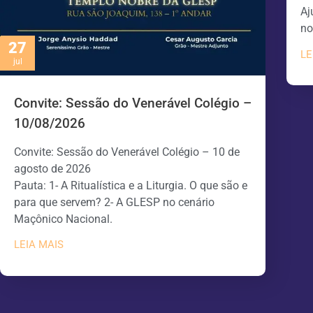
Aj
no
27
LE
jul
Convite: Sessão do Venerável Colégio –
10/08/2026
Convite: Sessão do Venerável Colégio – 10 de
agosto de 2026
Pauta: 1- A Ritualística e a Liturgia. O que são e
para que servem? 2- A GLESP no cenário
Maçônico Nacional.
LEIA MAIS