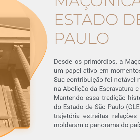
MAÇÔNICA
ESTADO D
PAULO
Desde os primórdios, a Maço
um papel ativo em momentos c
Sua contribuição foi notável
na Abolição da Escravatura e
Mantendo essa tradição hist
do Estado de São Paulo (GLE
trajetória estreitas relaçõ
moldaram o panorama do paí