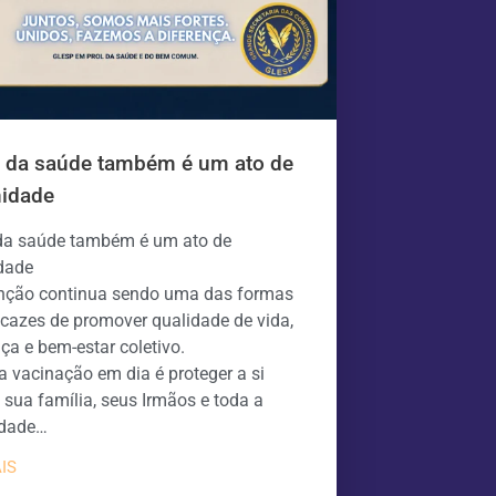
r da saúde também é um ato de
nidade
da saúde também é um ato de
idade
nção continua sendo uma das formas
icazes de promover qualidade de vida,
ça e bem-estar coletivo.
a vacinação em dia é proteger a si
sua família, seus Irmãos e toda a
dade…
IS