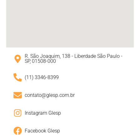
R. São Joaquim, 138 - Liberdade São Paulo -
SP, 01508-000
(11) 3346-8399
contato@glesp.com.br
Instagram Glesp
Facebook Glesp