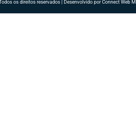
odos os direitos reservados | Desenvolvido por Connect Web M