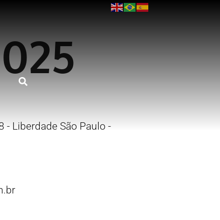
2025
 - Liberdade São Paulo -
.br