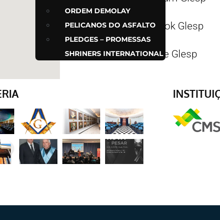
ORDEM DEMOLAY
Facebook Glesp
PELICANOS DO ASFALTO
PLEDGES – PROMESSAS
Youtube Glesp
SHRINERS INTERNATIONAL
ERIA
INSTITUI