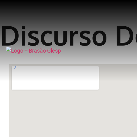
Discurso D