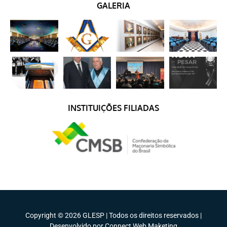
GALERIA
INSTITUIÇÕES FILIADAS
Copyright © 2026 GLESP | Todos os direitos reservados |
Desenvolvido por Connect Web Maketing