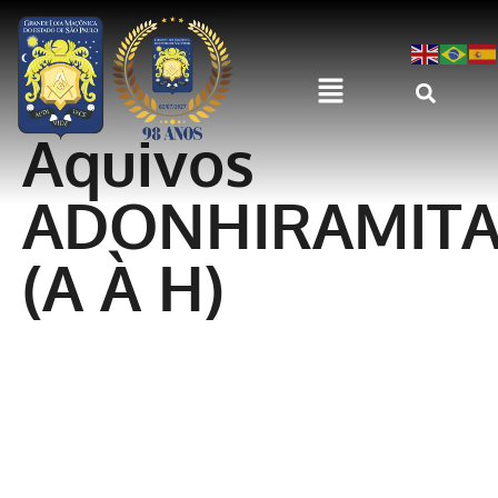
Aquivos
ADONHIRAMIT
(A À H)