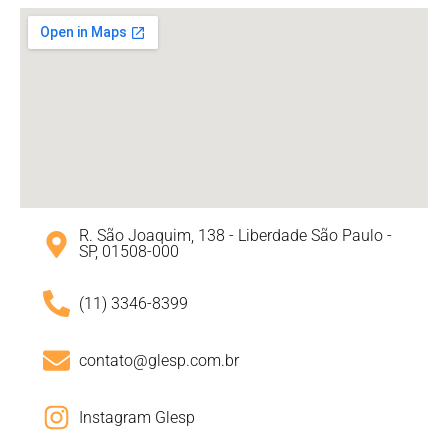
R. São Joaquim, 138 - Liberdade São Paulo -
SP, 01508-000
(11) 3346-8399
contato@glesp.com.br
Instagram Glesp