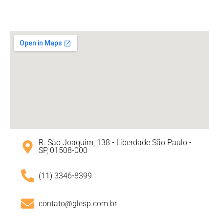
R. São Joaquim, 138 - Liberdade São Paulo -
SP, 01508-000
(11) 3346-8399
contato@glesp.com.br