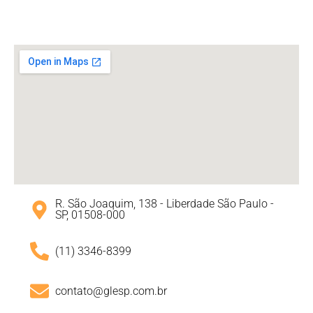
R. São Joaquim, 138 - Liberdade São Paulo -
SP, 01508-000
(11) 3346-8399
contato@glesp.com.br