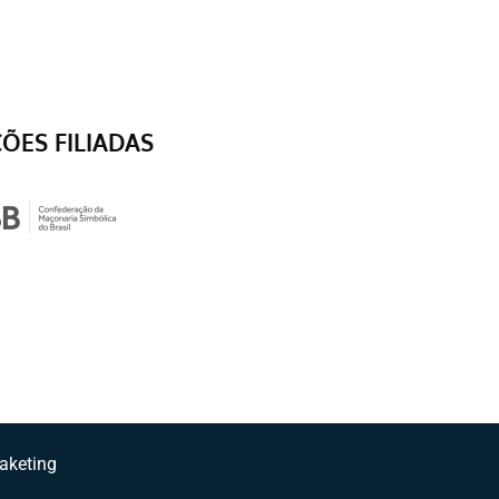
ÇÕES FILIADAS
aketing