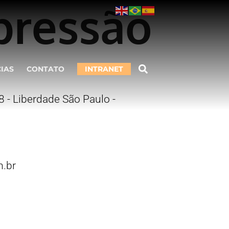
pressão
CIAS
CONTATO
INTRANET
 - Liberdade São Paulo -
.br