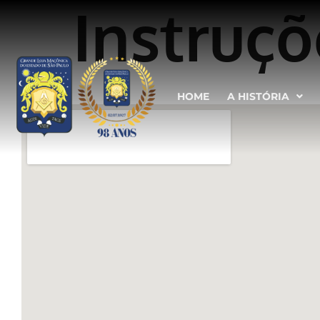
Instruç
HOME
A HISTÓRIA