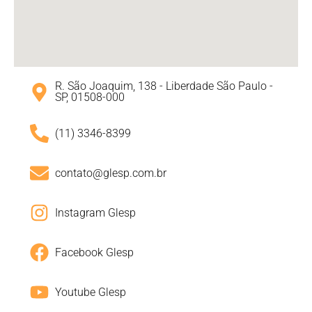
R. São Joaquim, 138 - Liberdade São Paulo -
SP, 01508-000
(11) 3346-8399
contato@glesp.com.br
Instagram Glesp
Facebook Glesp
Youtube Glesp