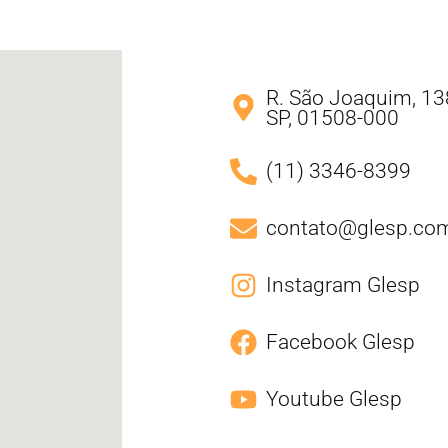
R. São Joaquim, 138
SP, 01508-000
(11) 3346-8399
contato@glesp.com
Instagram Glesp
Facebook Glesp
Youtube Glesp