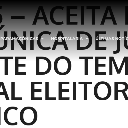
 – ACEITA
NICA DE J
PARAMAÇÔNICAS
HOSPITALARIA
ÚLTIMAS NOTÍ
TE DO TEM
AL ELEITO
ICO