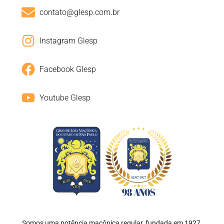
contato@glesp.com.br
Instagram Glesp
Facebook Glesp
Youtube Glesp
Somos uma potência maçônica regular, fundada em 1927,