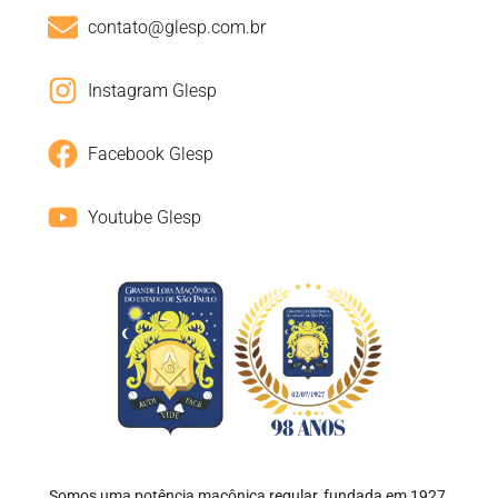
contato@glesp.com.br
Instagram Glesp
Facebook Glesp
Youtube Glesp
Somos uma potência maçônica regular, fundada em 1927,