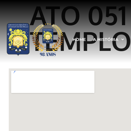
ATO 05
TEMPLO
HOME
A HISTÓRIA