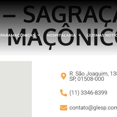
1 – SAGRAÇ
 MAÇÔNI
PARAMAÇÔNICAS
HOSPITALARIA
ÚLTIMAS NOTÍ
R. São Joaquim, 138
SP, 01508-000
(11) 3346-8399
contato@glesp.com