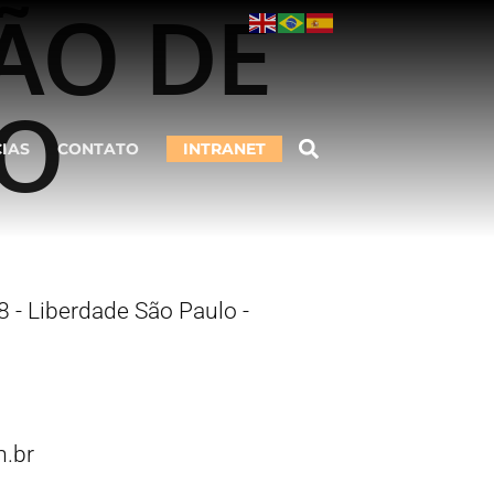
ÃO DE
CO
CIAS
CONTATO
INTRANET
 - Liberdade São Paulo -
.br