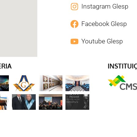
Instagram Glesp
Facebook Glesp
Youtube Glesp
ERIA
INSTITUI