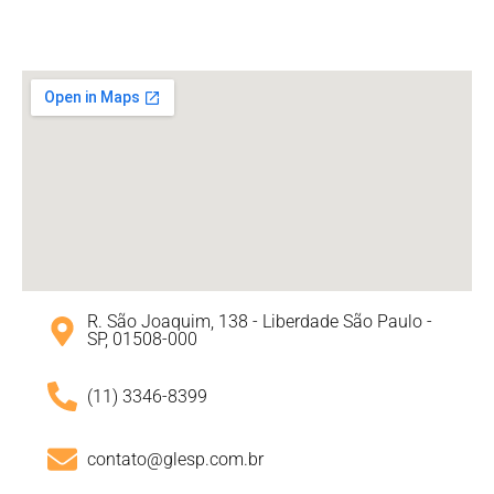
R. São Joaquim, 138 - Liberdade São Paulo -
SP, 01508-000
(11) 3346-8399
contato@glesp.com.br