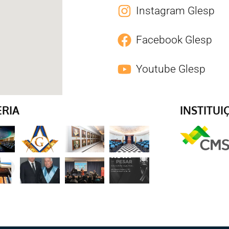
Instagram Glesp
Facebook Glesp
Youtube Glesp
ERIA
INSTITUI