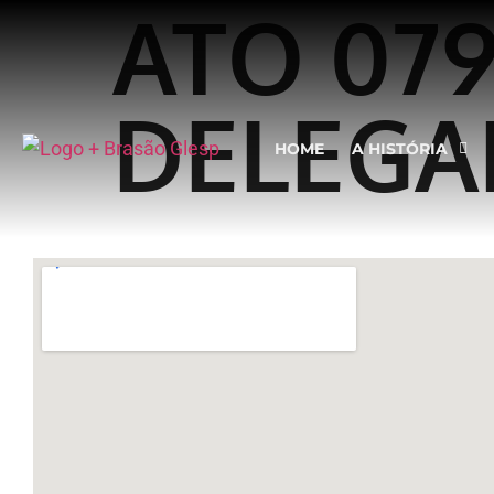
ATO 07
DELEGA
HOME
A HISTÓRIA