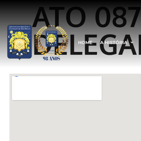
ATO 08
DELEGA
HOME
A HISTÓRIA