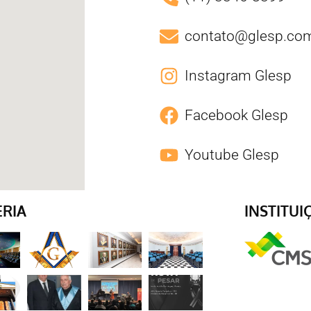
contato@glesp.com
Instagram Glesp
Facebook Glesp
Youtube Glesp
ERIA
INSTITUI