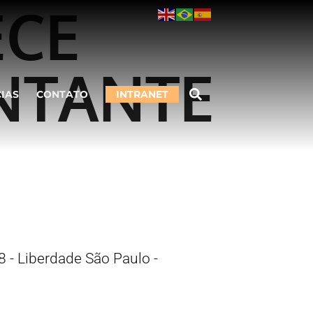
ECE
NTANTE
CIAS
CONTATO
INTRANET
 - Liberdade São Paulo -