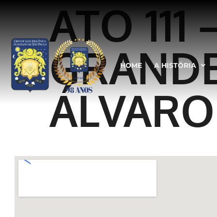
ATO 111
GRANDE
HOME
A HISTÓRIA
ÁLVARO