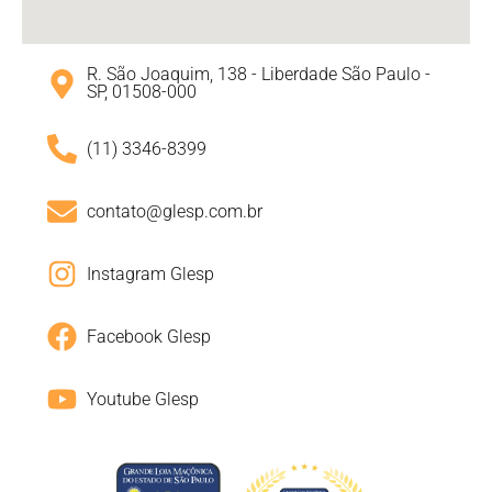
R. São Joaquim, 138 - Liberdade São Paulo -
SP, 01508-000
(11) 3346-8399
contato@glesp.com.br
Instagram Glesp
Facebook Glesp
Youtube Glesp