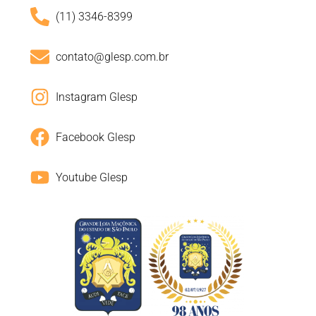
(11) 3346-8399
contato@glesp.com.br
Instagram Glesp
Facebook Glesp
Youtube Glesp