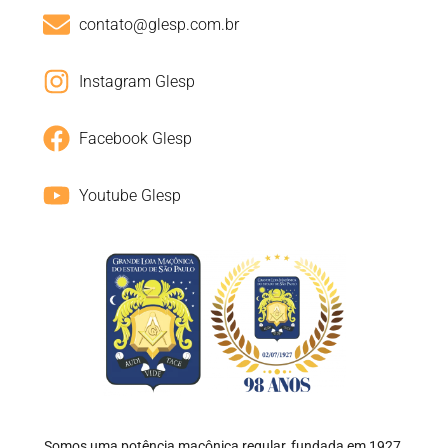
contato@glesp.com.br
Instagram Glesp
Facebook Glesp
Youtube Glesp
Somos uma potência maçônica regular, fundada em 1927,