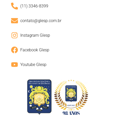
(11) 3346-8399
contato@glesp.com.br
Instagram Glesp
Facebook Glesp
Youtube Glesp