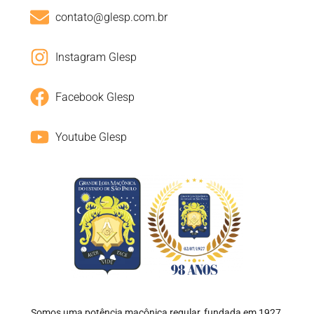
contato@glesp.com.br
Instagram Glesp
Facebook Glesp
Youtube Glesp
Somos uma potência maçônica regular, fundada em 1927,