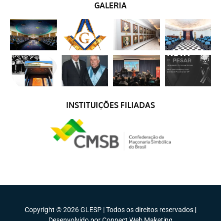
GALERIA
INSTITUIÇÕES FILIADAS
Copyright © 2026 GLESP | Todos os direitos reservados |
Desenvolvido por Connect Web Maketing