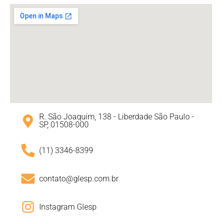
R. São Joaquim, 138 - Liberdade São Paulo -
SP, 01508-000
(11) 3346-8399
contato@glesp.com.br
Instagram Glesp