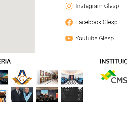
Instagram Glesp
Facebook Glesp
Youtube Glesp
ERIA
INSTITUI