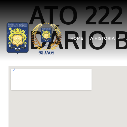
ATO 222
DÁRIO B
HOME
A HISTÓRIA