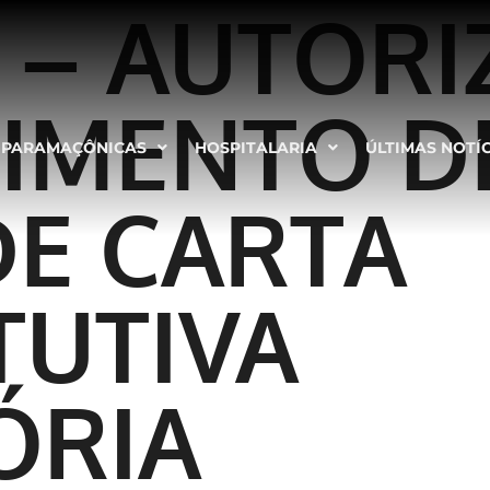
 – AUTORI
IMENTO DE
PARAMAÇÔNICAS
HOSPITALARIA
ÚLTIMAS NOTÍ
E CARTA
TUTIVA
ÓRIA