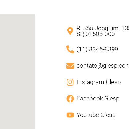
R. São Joaquim, 138
SP, 01508-000
(11) 3346-8399
contato@glesp.com
Instagram Glesp
Facebook Glesp
Youtube Glesp