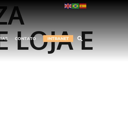
ZA
 LOJA E
CIAS
CONTATO
INTRANET