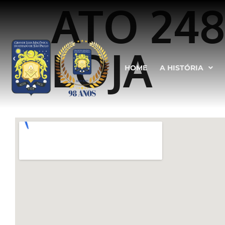
ATO 24
LOJA
HOME
A HISTÓRIA