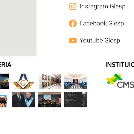
Instagram Glesp
Facebook Glesp
Youtube Glesp
ERIA
INSTITUI