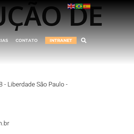
UÇÃO DE
CIAS
CONTATO
INTRANET
 - Liberdade São Paulo -
.br