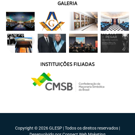
GALERIA
INSTITUIÇÕES FILIADAS
Copyright © 2026 GLESP | Todos os direitos reservados |
Desenvolvido por Connect Web Maketing