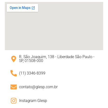
R. São Joaquim, 138 - Liberdade São Paulo -
SP, 01508-000
(11) 3346-8399
contato@glesp.com.br
Instagram Glesp