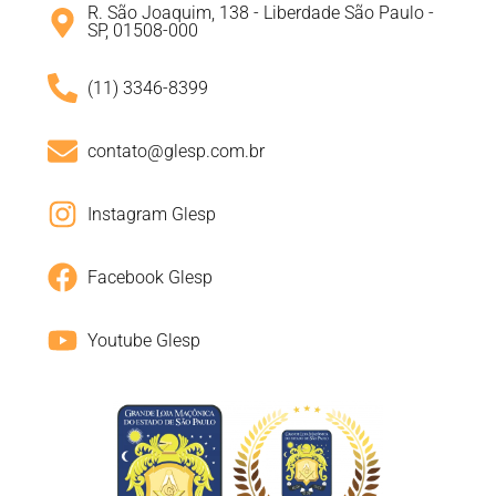
R. São Joaquim, 138 - Liberdade São Paulo -
SP, 01508-000
(11) 3346-8399
contato@glesp.com.br
Instagram Glesp
Facebook Glesp
Youtube Glesp