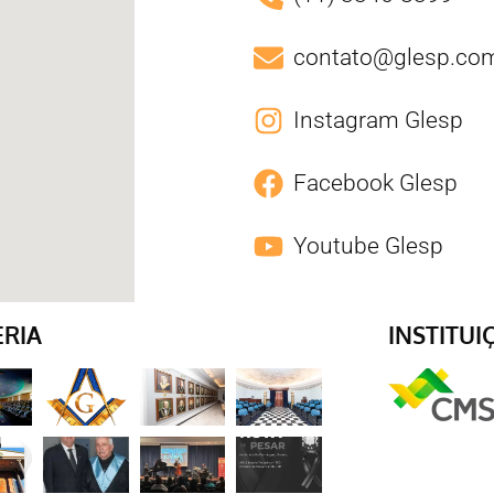
contato@glesp.com
Instagram Glesp
Facebook Glesp
Youtube Glesp
ERIA
INSTITUI