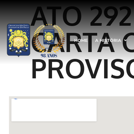
ATO 29
CARTA 
HOME
A HISTÓRIA
PROVIS