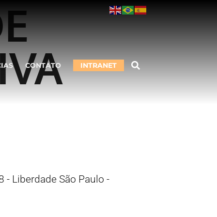
DE
IVA
CIAS
CONTATO
INTRANET
 - Liberdade São Paulo -