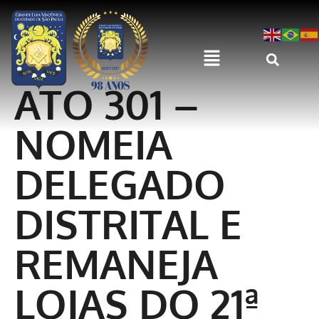
ATO 301 –
NOMEIA
DELEGADO
DISTRITAL E
REMANEJA
LOJAS DO 21ª