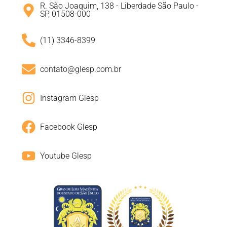
R. São Joaquim, 138 - Liberdade São Paulo -
SP, 01508-000
(11) 3346-8399
contato@glesp.com.br
Instagram Glesp
Facebook Glesp
Youtube Glesp