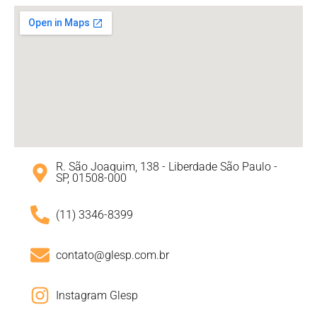
R. São Joaquim, 138 - Liberdade São Paulo -
SP, 01508-000
(11) 3346-8399
contato@glesp.com.br
Instagram Glesp