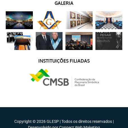
GALERIA
INSTITUIÇÕES FILIADAS
Copyright © 2026 GLESP | Todos os direitos reservados |
Desenvolvido por Connect Web Maketing