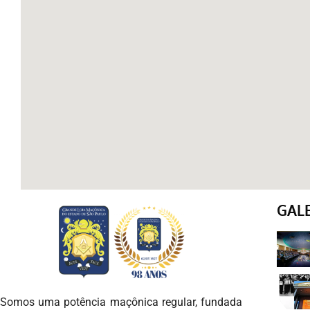
GAL
Somos uma potência maçônica regular, fundada