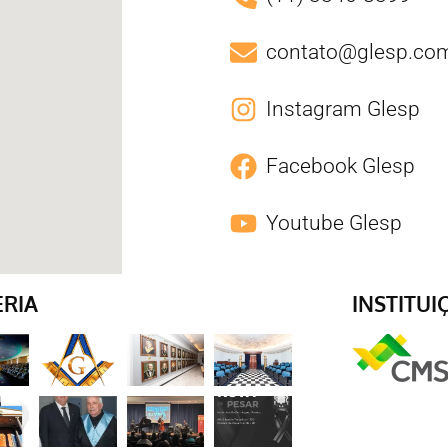
contato@glesp.com
Instagram Glesp
Facebook Glesp
Youtube Glesp
ERIA
INSTITUI