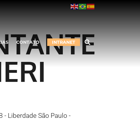
NTANTE
CIAS
CONTATO
INTRANET
IERI
 - Liberdade São Paulo -