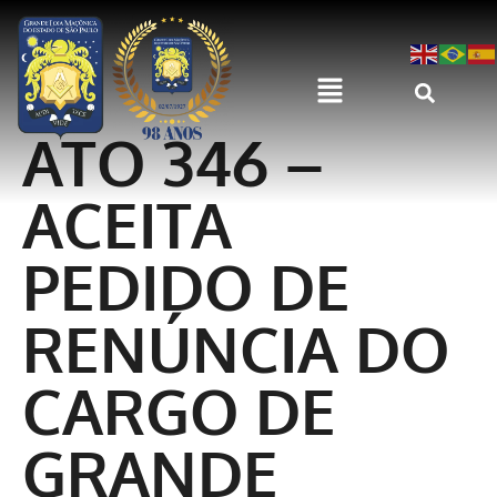
ATO 346 –
ACEITA
PEDIDO DE
RENÚNCIA DO
CARGO DE
GRANDE