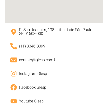
R. São Joaquim, 138 - Liberdade São Paulo -
SP, 01508-000
(11) 3346-8399
contato@glesp.com.br
Instagram Glesp
Facebook Glesp
Youtube Glesp