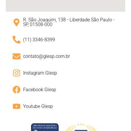
R. São Joaquim, 138 - Liberdade São Paulo -
SP, 01508-000
(11) 3346-8399
contato@glesp.com.br
Instagram Glesp
Facebook Glesp
Youtube Glesp