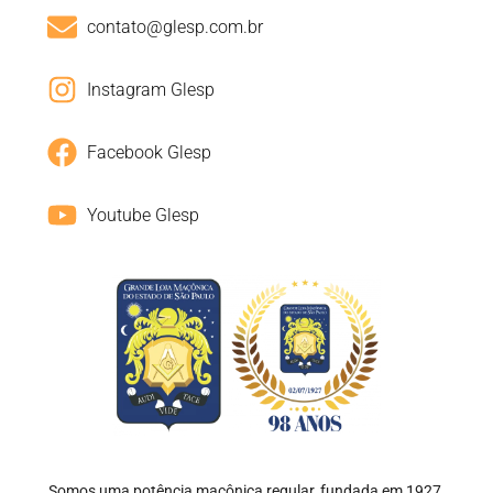
contato@glesp.com.br
Instagram Glesp
Facebook Glesp
Youtube Glesp
Somos uma potência maçônica regular, fundada em 1927,