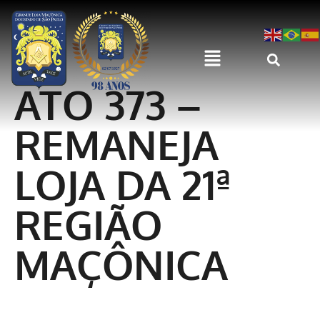
ATO 373 –
REMANEJA
LOJA DA 21ª
REGIÃO
MAÇÔNICA