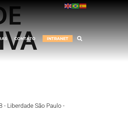
DE
IVA
IAS
CONTATO
INTRANET
 - Liberdade São Paulo -