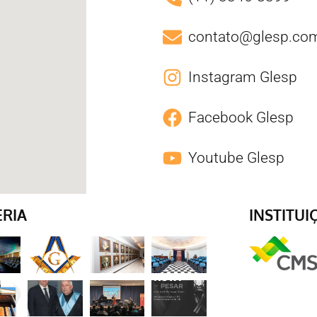
contato@glesp.com
Instagram Glesp
Facebook Glesp
Youtube Glesp
ERIA
INSTITUI