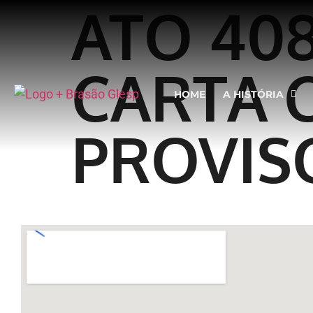
ATO 40
CARTA 
HOME
A HISTÓRIA
PROVISÓ