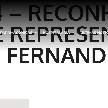
4 – RECON
 REPRESE
PARAMAÇÔNICAS
HOSPITALARIA
ÚLTIMAS NOTÍ
O FERNAND