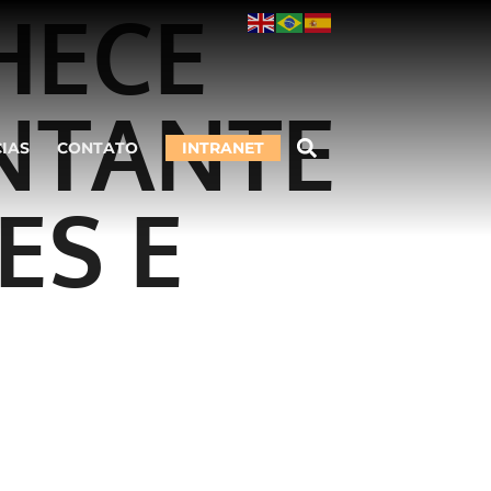
HECE
NTANTE
CIAS
CONTATO
INTRANET
ES E