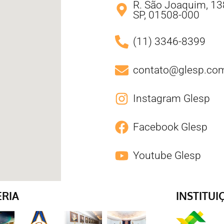
R. São Joaquim, 138
SP, 01508-000
(11) 3346-8399
contato@glesp.com
Instagram Glesp
Facebook Glesp
Youtube Glesp
ERIA
INSTITUI