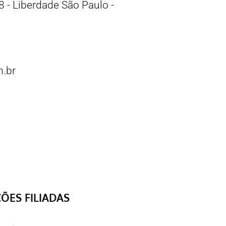
 - Liberdade São Paulo -
.br
ÇÕES FILIADAS