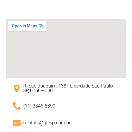
R. São Joaquim, 138 - Liberdade São Paulo -
SP, 01508-000
(11) 3346-8399
contato@glesp.com.br