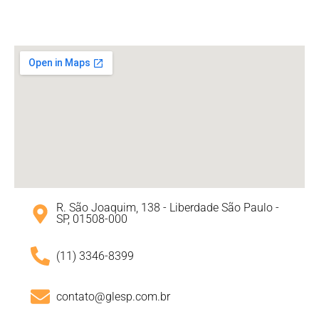
R. São Joaquim, 138 - Liberdade São Paulo -
SP, 01508-000
(11) 3346-8399
contato@glesp.com.br