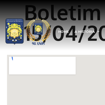
Boletim
15/04/2
HOME
A HISTÓRIA