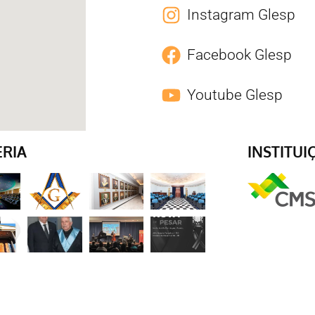
Instagram Glesp
Facebook Glesp
Youtube Glesp
ERIA
INSTITUI