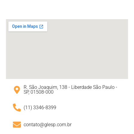
R. São Joaquim, 138 - Liberdade São Paulo -
SP, 01508-000
(11) 3346-8399
contato@glesp.com.br