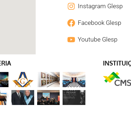
Instagram Glesp
Facebook Glesp
Youtube Glesp
ERIA
INSTITUI