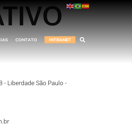
ATIVO
CIAS
CONTATO
INTRANET
 - Liberdade São Paulo -
.br