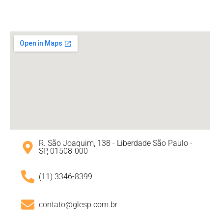
R. São Joaquim, 138 - Liberdade São Paulo -
SP, 01508-000
(11) 3346-8399
contato@glesp.com.br