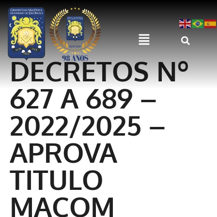
DECRETOS Nº
627 A 689 –
2022/2025 –
APROVA
TITULO
MAÇOM