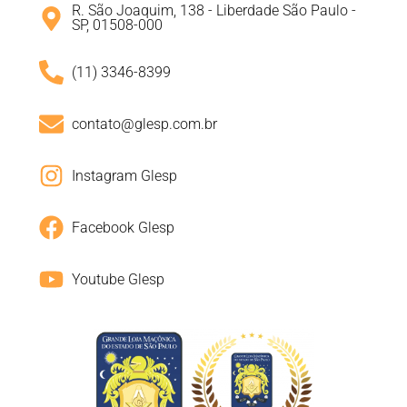
R. São Joaquim, 138 - Liberdade São Paulo -
SP, 01508-000
(11) 3346-8399
contato@glesp.com.br
Instagram Glesp
Facebook Glesp
Youtube Glesp