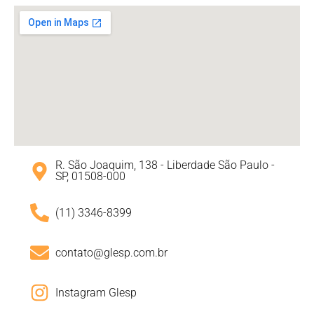
R. São Joaquim, 138 - Liberdade São Paulo -
SP, 01508-000
(11) 3346-8399
contato@glesp.com.br
Instagram Glesp