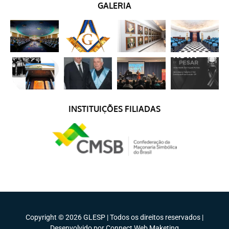
GALERIA
INSTITUIÇÕES FILIADAS
Copyright © 2026 GLESP | Todos os direitos reservados |
Desenvolvido por Connect Web Maketing