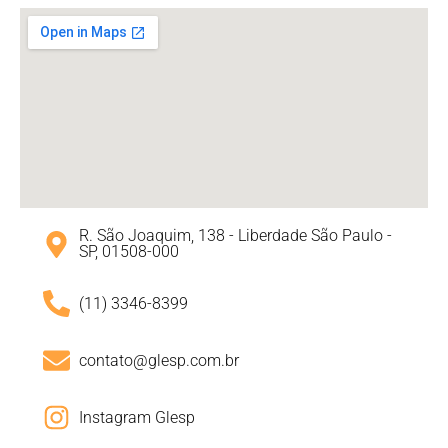
R. São Joaquim, 138 - Liberdade São Paulo -
SP, 01508-000
(11) 3346-8399
contato@glesp.com.br
Instagram Glesp