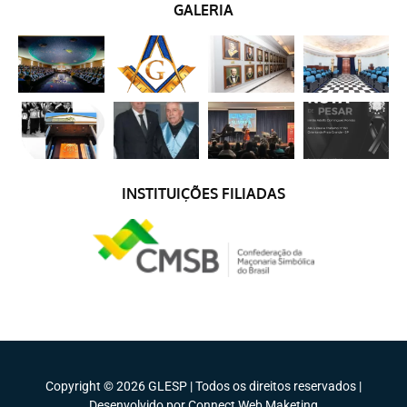
GALERIA
INSTITUIÇÕES FILIADAS
Copyright © 2026 GLESP | Todos os direitos reservados |
Desenvolvido por Connect Web Maketing