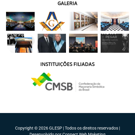
GALERIA
INSTITUIÇÕES FILIADAS
Copyright © 2026 GLESP | Todos os direitos reservados |
Desenvolvido por Connect Web Maketing