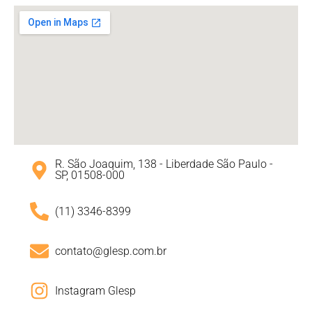
R. São Joaquim, 138 - Liberdade São Paulo -
SP, 01508-000
(11) 3346-8399
contato@glesp.com.br
Instagram Glesp