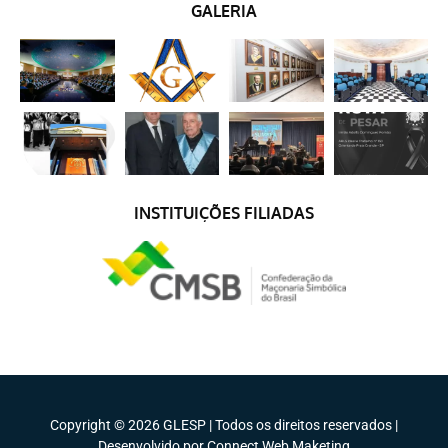
GALERIA
INSTITUIÇÕES FILIADAS
Copyright © 2026 GLESP | Todos os direitos reservados |
Desenvolvido por Connect Web Maketing