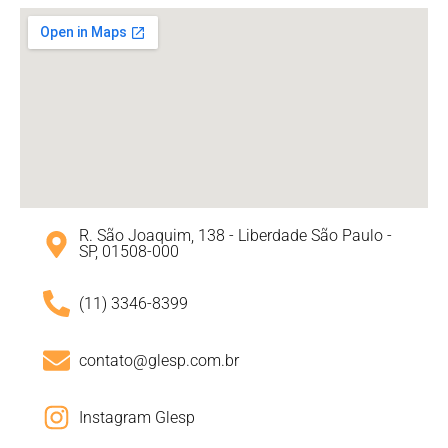
R. São Joaquim, 138 - Liberdade São Paulo -
SP, 01508-000
(11) 3346-8399
contato@glesp.com.br
Instagram Glesp